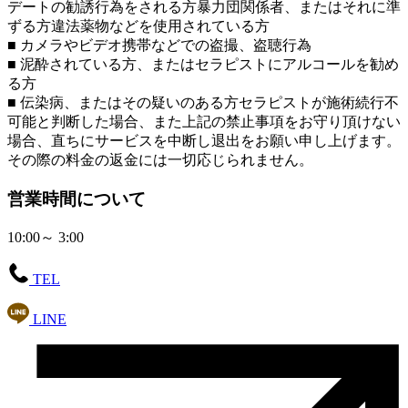
デートの勧誘行為をされる方暴力団関係者、またはそれに準
ずる方違法薬物などを使用されている方
■ カメラやビデオ携帯などでの盗撮、盗聴行為
■ 泥酔されている方、またはセラピストにアルコールを勧め
る方
■ 伝染病、またはその疑いのある方セラピストが施術続行不
可能と判断した場合、また上記の禁止事項をお守り頂けない
場合、直ちにサービスを中断し退出をお願い申し上げます。
その際の料金の返金には一切応じられません。
営業時間について
10:00～ 3:00
TEL
LINE