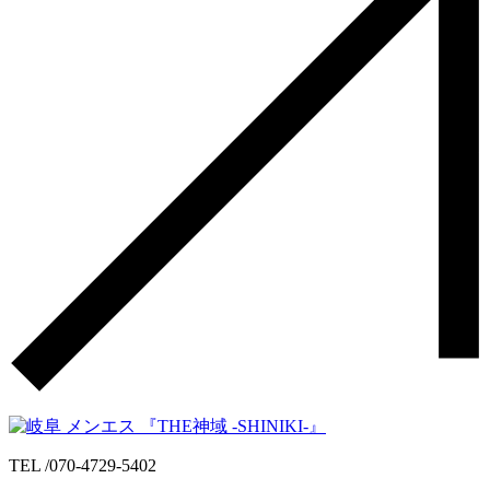
TEL /
070-4729-5402